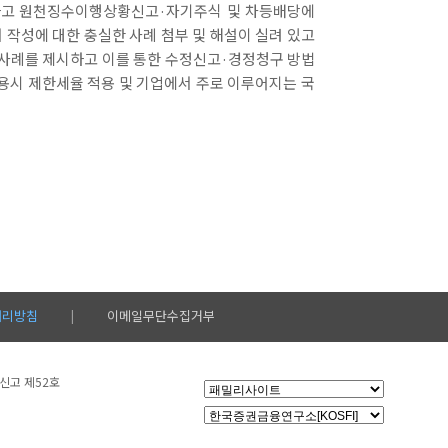
교체하고 원천징수이행상황신고·자기주식 및 차등배당에
작성에 대한 충실한 사례 첨부 및 해설이 실려 있고
 사례를 제시하고 이를 통한 수정신고·경정청구 방법
용시 제한세율 적용 및 기업에서 주로 이루어지는 국
처리방침
이메일무단수집거부
|
설신고 제52호