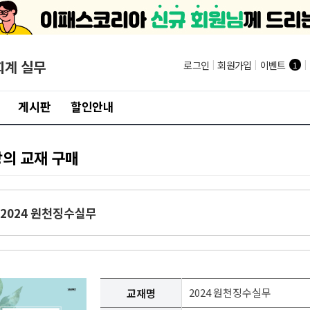
회계 실무
로그인
|
회원가입
|
이벤트
|
1
게시판
할인안내
강의 교재 구매
2024 원천징수실무
2024 원천징수실무
교재명