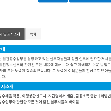
내 및 도서소개
목차
안내
는 원천징수업무를 담당하고 있는 실무자님들께 정말 실무에 필요한 저서를
원천징수실무와 관련된 모든 내용에 대해 보다 쉽고 이해되기 쉬운 방법으
저자의 모든 노력이 집중되었습니다. 그 노력이 여러분들께 진심으로 받아
니다.
도서소개
징수세율 적용, 이행상황신고서·지급명세서 제출, 금융소득 종합과세방법
징수업무와 관련한 모든 것이 담긴 실무자들의 바이블