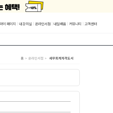
마이 페이지
|
내 강의실
|
온라인서점
|
내일배움
|
커뮤니티
|
고객센터
홈
>
온라인서점
>
세무회계자격도서