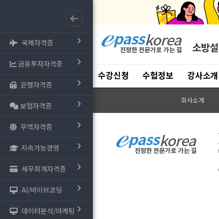
국제자격증
소방설
금융투자자격증
수강신청
수험정보
강사소개
은행자격증
회사소개
보험자격증
무역자격증
지속가능경영
세무회계자격증
AI/바이브코딩
데이터분석/마케팅