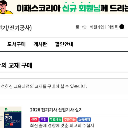
전기/전기공사)
로그인
|
회원가입
|
이벤트
|
1
도서구매
게시판
할인안내
강의 교재 구매
 신청하신 교육과정의 교재를 구매하 실 수 있습니다.
2026 전기기사 산업기사 실기
최신 출제 경향에 맞춘 최고의 수험서