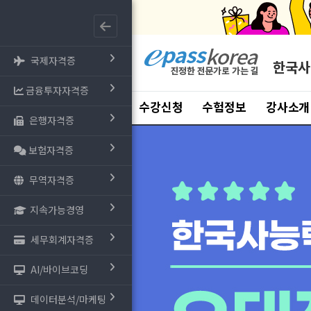
국제자격증
한국사
금융투자자격증
수강신청
수험정보
강사소개
은행자격증
보험자격증
무역자격증
지속가능경영
세무회계자격증
AI/바이브코딩
데이터분석/마케팅