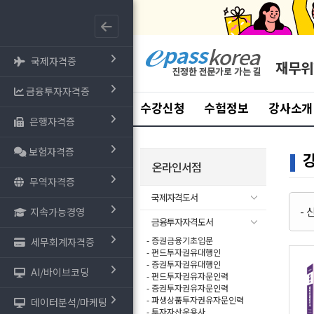
국제자격증
재무위
금융투자자격증
수강신청
수험정보
강사소개
은행자격증
보험자격증
온라인서점
무역자격증
국제자격도서
-
지속가능경영
금융투자자격도서
- 증권금융기초입문
세무회계자격증
- 펀드투자권유대행인
- 증권투자권유대행인
AI/바이브코딩
- 펀드투자권유자문인력
- 증권투자권유자문인력
- 파생상품투자권유자문인력
데이터분석/마케팅
- 투자자산운용사