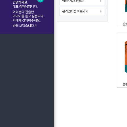
담당자별 내선보기
온라인서점 바로가기
출
출