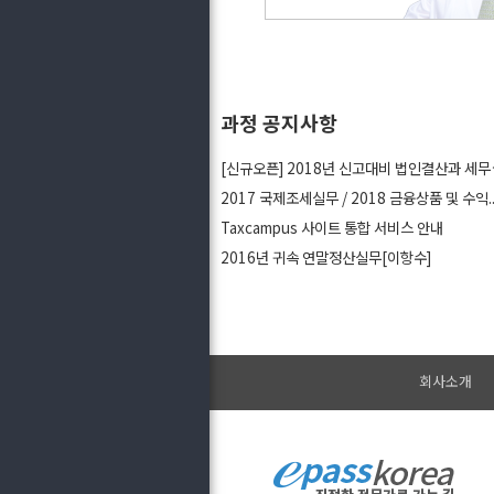
과정 공지사항
[신규오픈]
2017 국제조세실무 / 2018 금융상품 및 수익..
Taxcampus 사이트 통합 서비스 안내
2016년 귀속 연말정산실무[이항수]
회사소개