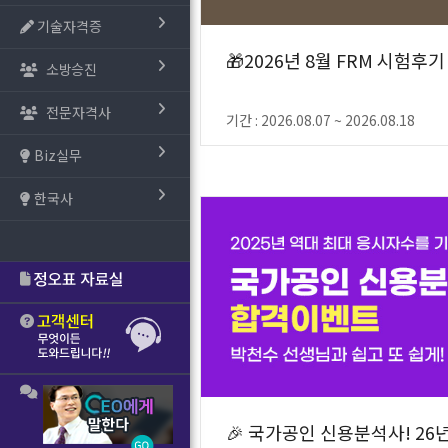
기술자격증
🎁2026년 8월 FRM 시험후기
소방승진
전문자격사
기간 : 2026.08.07 ~ 2026.08.18
Biz실무
한국사
🎉 국가공인 신용분석사! 26