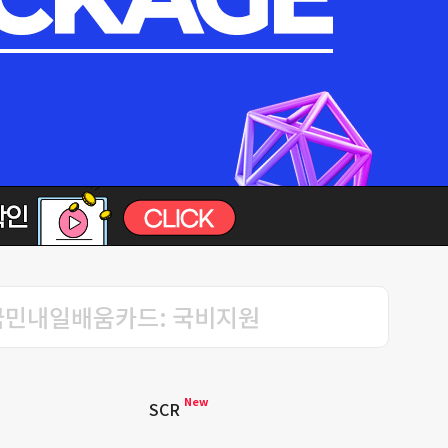
국민내일배움카드: 국비지원
New
SCR