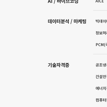
AI / 바이브코딩
AICE
데이터분석 / 마케팅
빅데이
정보처
PCM
기술자격증
공조냉
건설안
에너지
컴퓨터