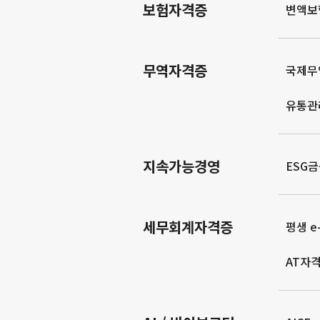
보험자격증
변액보
무역자격증
국제무
유통관
지속가능경영
ESG
세무회계자격증
평생 e-
AT자