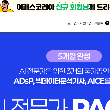
로그인
|
회원가입
|
이벤트
2