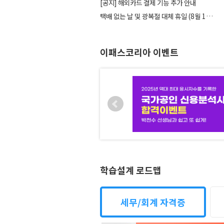
[공지] 해외카드 결제 기능 추가 안내
택배 없는 날 및 광복절 대체 휴일 (8월 14일,...
이패스코리아 이벤트
학습설계 로드맵
세무/회계 자격증