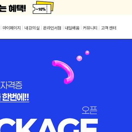
|
마이페이지
|
내 강의실
|
온라인서점
|
내일배움
|
커뮤니티
|
고객 센터