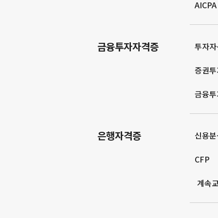
AICPA
금융투자자격증
투자자
증권투
금융투
은행자격증
신용분
CFP
계속