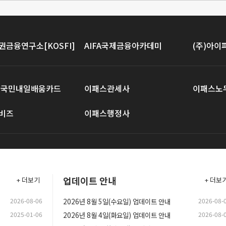
권금융연구소[KOSFI]
AIFA국제금융아카데미
(주)아
 국민내일배움카드
이패스관세사
이패스노
비즈
이패스행정사
업데이트 안내
+ 더보기
+ 더보
2026-08-06
2026년 8월 5일(수요일) 업데이트 안내
2026-08-
2025-01-06
2026년 8월 4일(화요일) 업데이트 안내
2026-08-