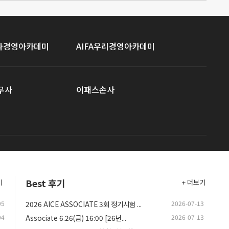
이파경영아카데미
AIFA우리경영아카데미
무사
이패스손사
Best 후기
기
+ 더보기
05
2026 AICE ASSOCIATE 3회 정기시험 ...
2026-07-13
04
Associate 6.26(금) 16:00 [26년...
2026-07-13