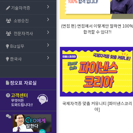
기술자격증
소방승진
(면접 편) 면접에서 이렇게만 말하면 100
합격할 수 있다?!
전문자격사
Biz실무
한국사
국제자격증 맞춤 커뮤니티 [파이낸스코리
아]