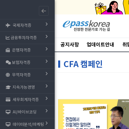
국제자격증
금융투자자격증
공지사항
업데이트안내
취
은행자격증
CFA 캠페인
보험자격증
무역자격증
지속가능경영
세무회계자격증
AI/바이브코딩
데이터분석/마케팅