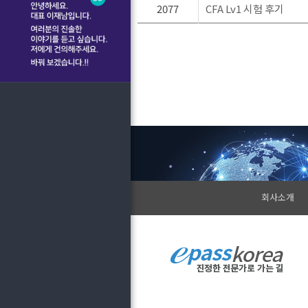
2077
CFA Lv1 시험 후기
회사소개