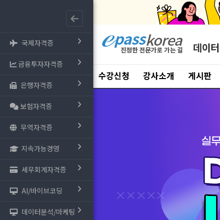
국제자격증
데이터
금융투자자격증
수강신청
강사소개
게시판
은행자격증
보험자격증
무역자격증
지속가능경영
세무회계자격증
AI/바이브코딩
데이터분석/마케팅