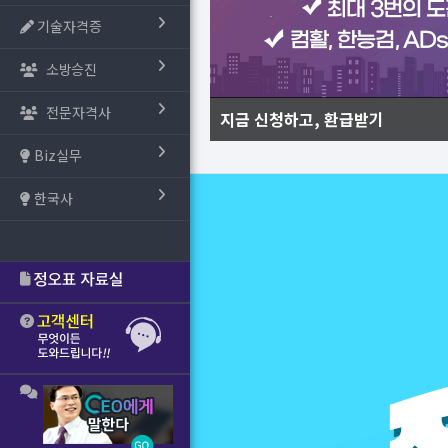
기술자격증
소방승진
전문자격사
지금 신청하고, 환급받기
Biz실무
한국사