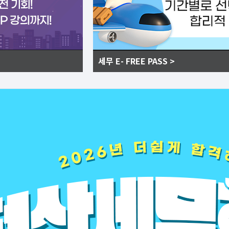
세무 E- FREE PASS >