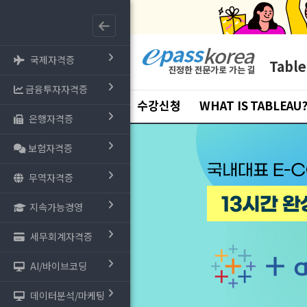
국제자격증
Tabl
금융투자자격증
수강신청
WHAT IS TABLEAU
은행자격증
보험자격증
무역자격증
지속가능경영
세무회계자격증
AI/바이브코딩
데이터분석/마케팅