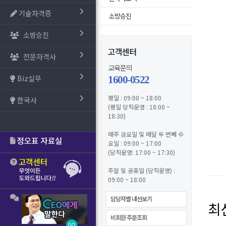
기술자격증
소방승진
소방승진
고객센터
전문자격사
교육문의
Biz실무
1600-0522
평일 : 09:00 ~ 18:00
한국사
(평일 당직운영 : 18:00 ~
18:30)
매주 금요일 및 매달 두 번째 수
요일 : 09:00 ~ 17:00
(당직운영: 17:00 ~ 17:30)
주말 및 공휴일 (당직운영) :
09:00 ~ 18:00
담당자별 내선보기
최
비회원 주문조회