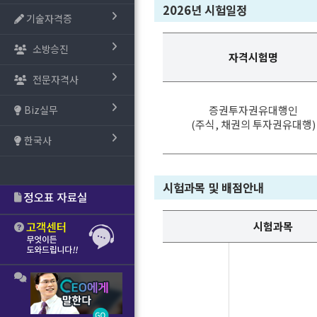
2026년 시험일정
기술자격증
소방승진
자격시험명
전문자격사
Biz실무
증권투자권유대행인
(주식, 채권의 투자권유대행)
한국사
시험과목 및 배점안내
시험과목