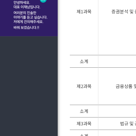
제1과목
증권분석 및
소계
제2과목
금융상품 
소계
제3과목
법규 및
소계