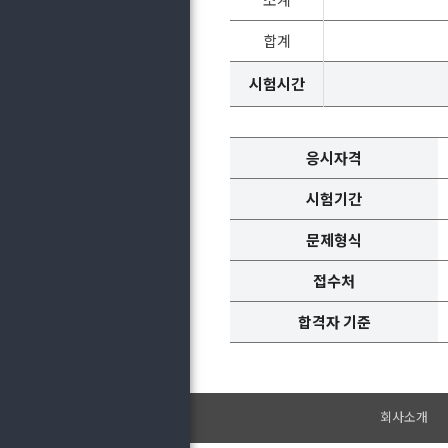
합계
시험시간
응시자격
시험기간
문제형식
접수처
합격자 기준
회사소개