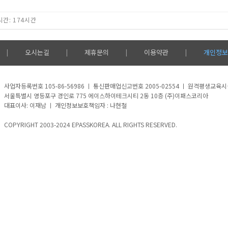
간: 174시간
오시는길
제휴문의
이용약관
개인정보
|
|
|
|
사업자등록번호 105-86-56986 ㅣ 통신판매업신고번호 2005-02554 ㅣ 원격평생교육
서울특별시 영등포구 경인로 775 에이스하이테크시티 2동 10층 (주)이패스코리아
대표이사: 이재남 ㅣ 개인정보보호책임자 : 나현철
COPYRIGHT 2003-2024 EPASSKOREA. ALL RIGHTS RESERVED.