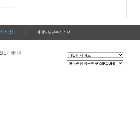
처리방침
이메일무단수집거부
|
시설신고 제52호