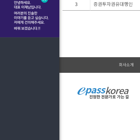
3
증권투자권유대행인
회사소개