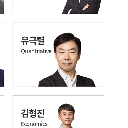
유극렬
Quantitative
김형진
Economics