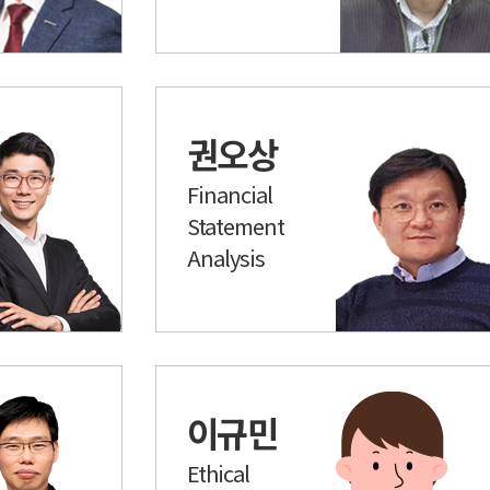
권오상
Financial
Statement
Analysis
이규민
Ethical