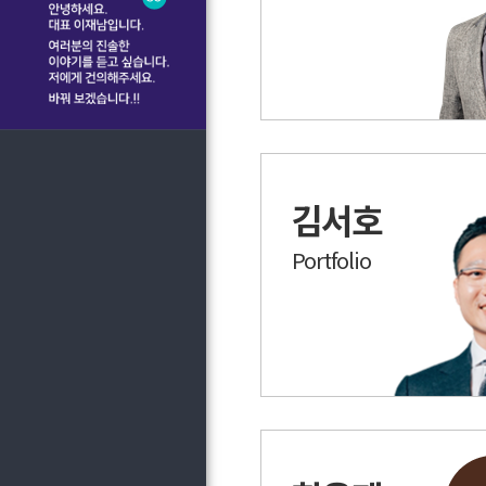
김서호
Portfolio