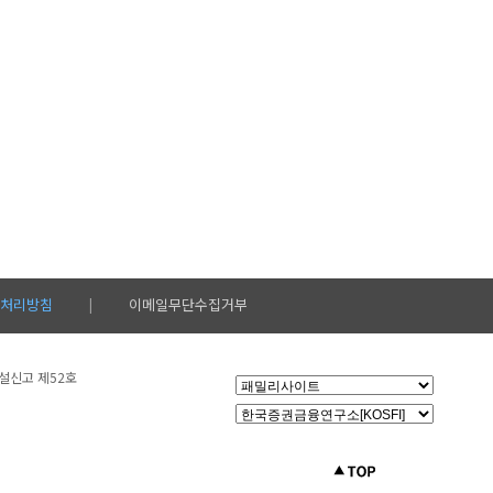
처리방침
이메일무단수집거부
|
시설신고 제52호