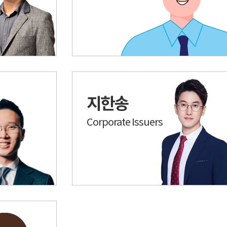
지한송
Corporate Issuers