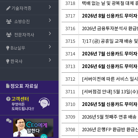
3718
택배 없는 날 및 광복절 대체 휴
기술자격증
3717
2026년 8월 신용카드 무이자
소방승진
3716
2026년 금융투자분석사 환급
전문자격사
3715
7/17 (금) 공휴일 교재 배송
Biz실무
3714
2026년 7월 신용카드 무이자
한국사
3713
2026년 6월 신용카드 무이자
3712
[서버이전에 따른 서비스 일시중단
3711
[서버점검 안내] 5월 13일(수)
3710
2026년 5월 신용카드 무이자
3709
2026년 5월 첫째주 연휴 배
3708
2026년 은행FP 환급반 환급