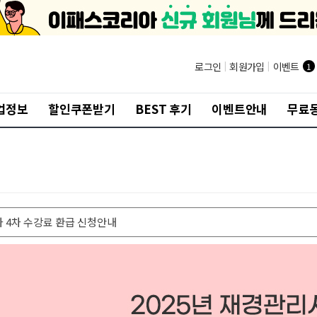
로그인
|
회원가입
|
이벤트
1
업정보
할인쿠폰받기
BEST 후기
이벤트안내
무료
사 4차 수강료 환급 신청안내