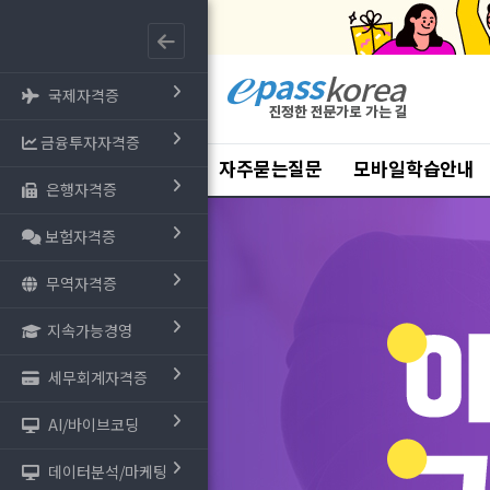
국제자격증
금융투자자격증
자주묻는질문
모바일학습안내
은행자격증
보험자격증
무역자격증
지속가능경영
세무회계자격증
AI/바이브코딩
데이터분석/마케팅