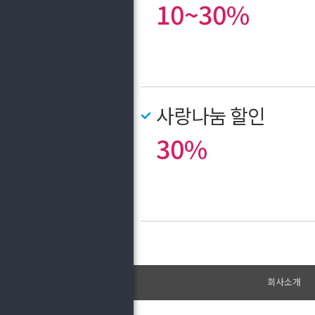
10~30%
사랑나눔 할인
30%
회사소개