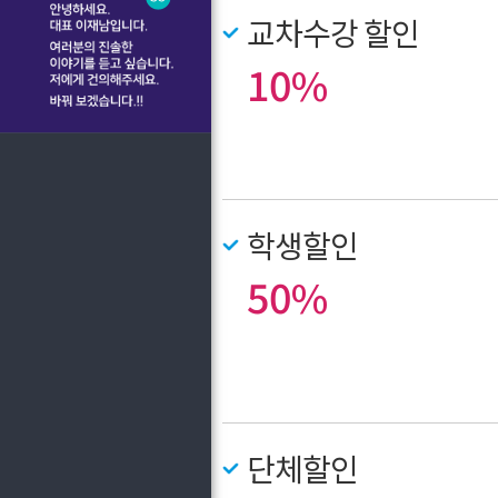
교차수강 할인
10%
학생할인
50%
단체할인