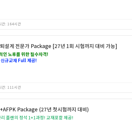
간: 164시간
은퇴설계 전문가 Package [27년 1회 시험까지 대비 가능]
정적인 노후를 위한 필수자격!
신규교재 Full 제공!
간: 111시간
AFPK Package (27년 첫시험까지 대비)
 플랜의 정석 1+1과정! 교재포함 제공!