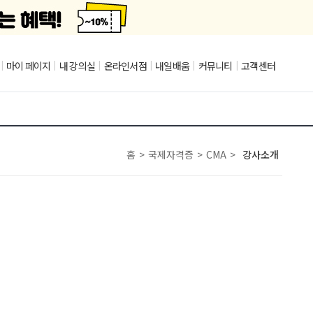
|
마이 페이지
|
내 강의실
|
온라인서점
|
내일배움
|
커뮤니티
|
고객센터
홈
>
국제자격증
>
CMA
>
강사소개