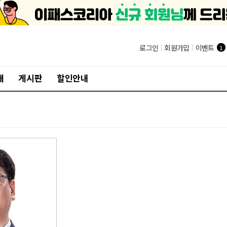
로그인
|
회원가입
|
이벤트
1
개
게시판
할인안내