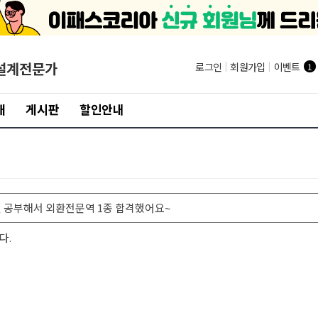
설계전문가
로그인
|
회원가입
|
이벤트
1
개
게시판
할인안내
월 공부해서 외환전문역 1종 합격했어요~
다.