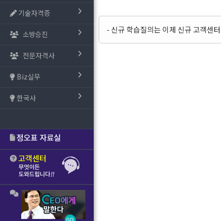
기술자격증
- 신규 학습질의는 이제 신규 고객센
소방승진
전문자격사
Biz실무
한국사