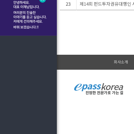
23
제14회 펀드투자권유대행인 시
회사소개