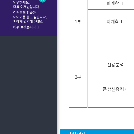
회계학 Ⅰ
1부
회계학 Ⅱ
신용분석
2부
종합신용평가