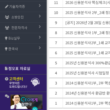
11
2026 신용분석사 핵심체크(시
기술자격증
10
2025 신용분석사 2부_2쇄 
소방승진
9
[공지] 2026년 2월 28일
전문자격사
8
2025 신용분석사 1부_2쇄 
Biz실무
7
2025 신용분석사2부_1쇄 교재 
한국사
6
2025 신용분석사1부_1쇄 교재 
5
2025년 신용분석사 300%
4
2025년 신용분석사 시험일정
3
2024 신용분석사1부, 2부 핵심
2
2024년 신용분석사 환급반 
1
2024 신용분석사1부, 2부 핵심