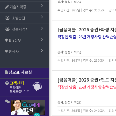
강사: 정성기 외2명
기술자격증
수강기간: 365일
|
강의수: 353교시
|
강의시
소방승진
[금융더블] 2026 증권+파생 자
전문자격사
직장인 맞춤! 26년 개정사항 완벽반영
Biz실무
한국사
강사: 정성기 외2명
수강기간: 365일
|
강의수: 260교시
|
강의시
[금융더블] 2026 증권+펀드 자
직장인 맞춤! 26년 개정사항 완벽반영
강사: 정성기 외2명
수강기간: 365일
|
강의수: 240교시
|
강의시