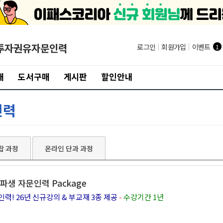
투자권유자문인력
로그인
|
회원가입
|
이벤트
1
개
도서구매
게시판
할인안내
인력
합 과정
온라인 단과 과정
파생 자문인력 Package
! 26년 신규강의 & 부교재 3종 제공
-
수강기간 1년