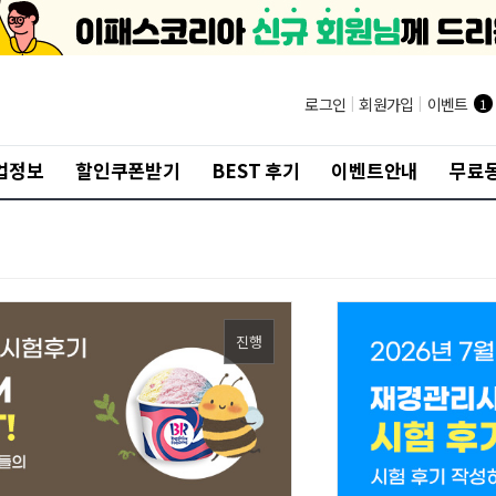
로그인
|
회원가입
|
이벤트
1
업정보
할인쿠폰받기
BEST 후기
이벤트안내
무료
진행