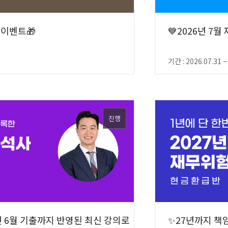
 이벤트🎁
💙2026년 7
기간 : 2026.07.31 ~
진행
년 6월 기출까지 반영된 최신 강의로
✨27년까지 책