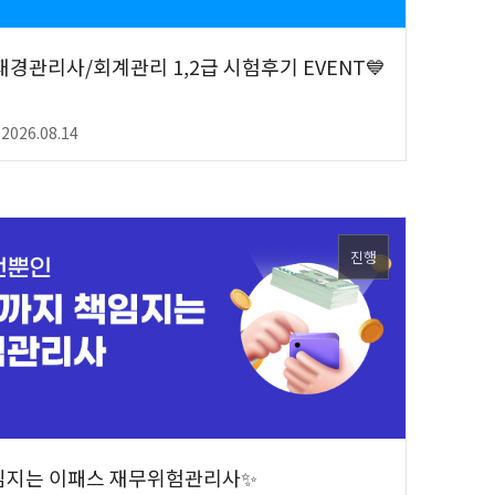
월 재경관리사/회계관리 1,2급 시험후기 EVENT💙
 2026.08.14
진행
임지는 이패스 재무위험관리사✨