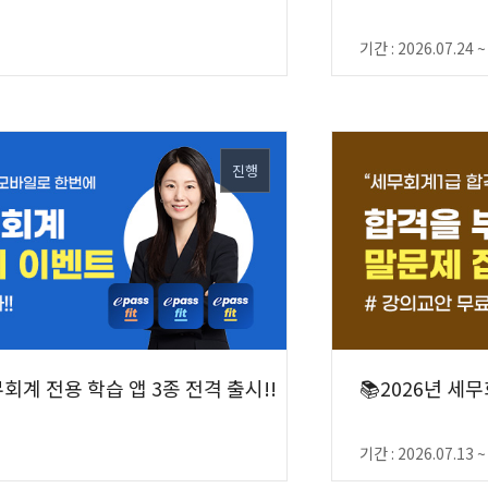
기간 : 2026.07.24 ~
진행
무회계 전용 학습 앱 3종 전격 출시!!
📚2026년 세
기간 : 2026.07.13 ~