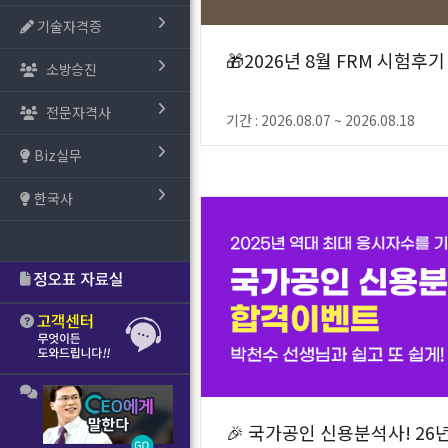
기술자격증
🎁2026년 8월 FRM 시험후기
소방승진
전문자격사
기간 : 2026.08.07 ~ 2026.08.18
Biz실무
한국사
🎉 국가공인 신용분석사! 26