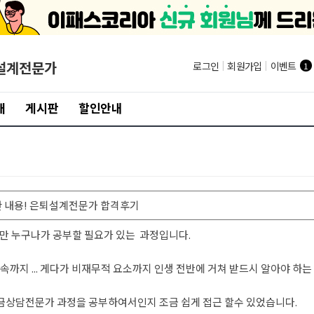
설계전문가
로그인
|
회원가입
|
이벤트
1
개
게시판
할인안내
한 내용! 은퇴설계전문가 합격후기
 누구나가 공부할 필요가 있는 과정입니다.
상속까지 ... 게다가 비재무적 요소까지 인생 전반에 거쳐 받드시 알아야 하
금상담전문가 과정을 공부하여서인지 조금 쉽게 접근 할수 있었습니다.