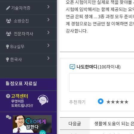
오픈 시험이지만 실제로 책을 찾아볼 
기술자격증
시험에 임박해서는 함께 제공되는 요
연금 은퇴 생애 .... 3종 과정 모두
소방승진
제 경험으로는 연금만 잘 이해하면 은
감사합니다.
전문자격사
Biz실무
한국사
나도한마디
(100자이내)
★★★★★
추천하기
다음글
생활에 도움이 되는 