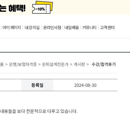
|
마이 페이지
|
내 강의실
|
온라인서점
|
내일배움
|
커뮤니티
|
고객센터
홈
>
은행/보험자격증
>
은퇴설계전문가
>
게시판
>
수강/합격후기
등록일
2024-08-30
는 내용들을 보다 전문적으로 다루고 있습니다.