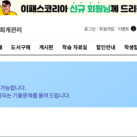
/회계관리
로그인
|
회원가입
|
이벤트
2
개
도서구매
게시판
학습 자료실
할인안내
학생할