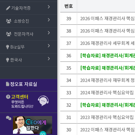
번호
기술자격증
39
2026 이패스 재경관리사 
소방승진
38
2026 이패스 재경관리사 핵
전문자격사
37
2026 재경관리사 세무회계 세법
Biz실무
36
[학습자료] 재경관리사/회계관
한국사
35
[학습자료] 재경관리사/회계관
34
2024 재경관리사 재무회계 
33
2024 재경관리사 핵심요약
32
[학습자료] 재경관리사/회계관
31
2023 재경관리사 핵심요약집
30
2022 이패스 재경관리사 핵