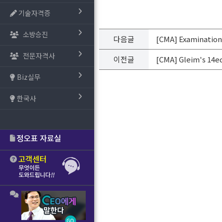
기술자격증
소방승진
다음글
[CMA] Examination
전문자격사
이전글
[CMA] Gleim's 14e
Biz실무
한국사