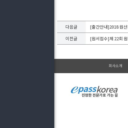
다음글
[출간안내]2018 원
이전글
[원서접수]제 22회
회사소개