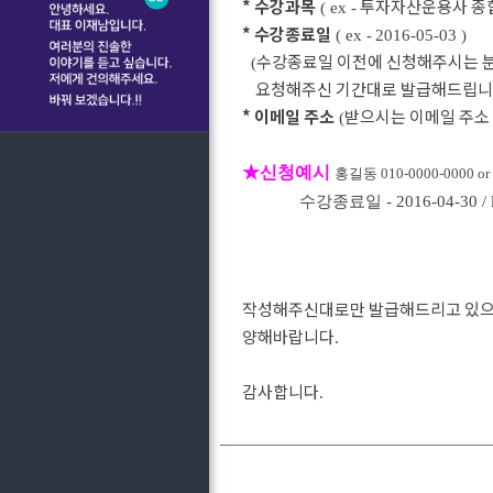
* 수강과목
투자자산운용사 종
( ex -
* 수강종료일
( ex -
2016-05-03 )
수강종료일 이전에 신청해주시는 
(
요청해주신 기간대로 발급해드립
* 이메일 주소
받으시는 이메일 주
(
★신청예시
홍길동 010-0000-0000
수강종료일 - 2016-04-30 /
작성해주신대로만 발급해드리고 있
양해바랍니다
.
감사합니다
.