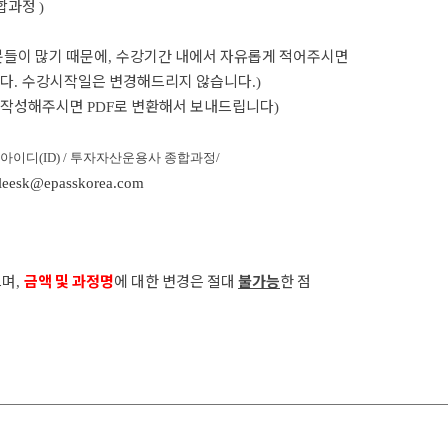
합과정
)
분들이 많기 때문에
수강기간 내에서 자유롭게 적어주시면
,
니다
수강시작일은 변경해드리지 않습니다
.
.)
소 작성해주시면
로 변환해서 보내드립니다
PDF
)
 or 아이디(ID) / 투자자산운용사 종합과정/
leesk@epasskorea.com
으며
금액 및 과정명
에 대한 변경은 절대
불가능
한 점
,