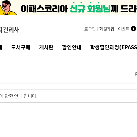
지관리사
로그인
|
회원가입
|
이벤트
1
개
도서구매
게시판
할인안내
학생할인과정(EPASS
에 관한 안내 입니다.