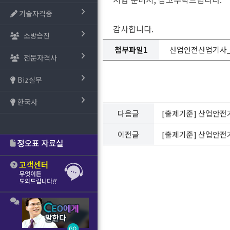
기술자격증
감사합니다.
소방승진
첨부파일1
산업안전산업기사_출제기준
전문자격사
Biz실무
한국사
다음글
[출제기준] 산업안전기사 
이전글
[출제기준] 산업안전기사 