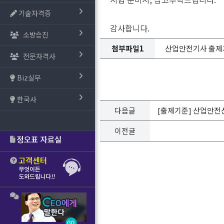
기술자격증
감사합니다.
소방승진
첨부파일1
산업안전기사 출제기준(20
전문자격사
Biz실무
한국사
다음글
[출제기준] 산업안전산업
이전글