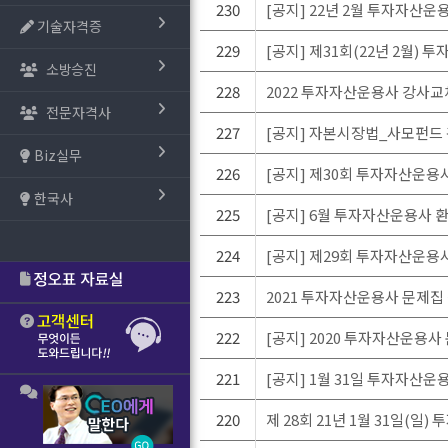
230
[공지] 22년 2월 투자자산
기술자격증
229
[공지] 제31회(22년 2월)
소방승진
228
2022 투자자산운용사 강사교
전문자격사
227
[공지] 자본시장법_사모펀드 
Biz실무
226
[공지] 제30회 투자자산운용사
한국사
225
[공지] 6월 투자자산운용사 
224
[공지] 제29회 투자자산운용사
223
2021 투자자산운용사 문제집 
222
[공지] 2020 투자자산운용
221
[공지] 1월 31일 투자자산운
220
제 28회 21년 1월 31일(