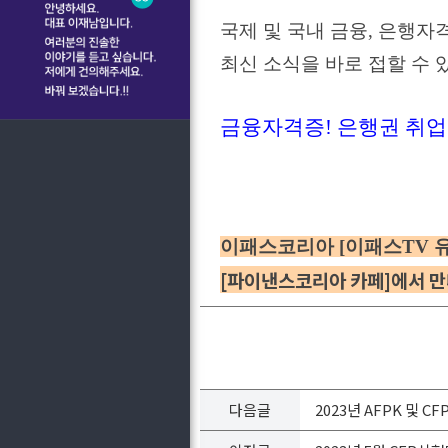
국제 및 국내 금융, 은행자
최신 소식을 바로 접할 수 
금융자격증! 은행권 취업! 
이패스코리아 [이패스TV 
[파이낸스코리아 카페]에서 만
다음글
2023년 AFPK 및 