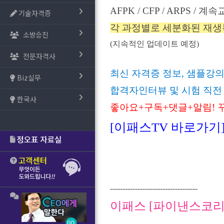
AFPK / CFP / ARPS /
기술자격증
각 과정별로 세분화된 재생목
소방승진
(지속적인 업데이트 예정)
전문자격사
최신 자격증 정보, 샘플강의
Biz실무
합격자인터뷰 및 시험 직전
한국사
좋아요+구독
+댓글+알림! 꾸
[이패스TV 바로가기
-----------------------------------
이패스 [파이낸스코리