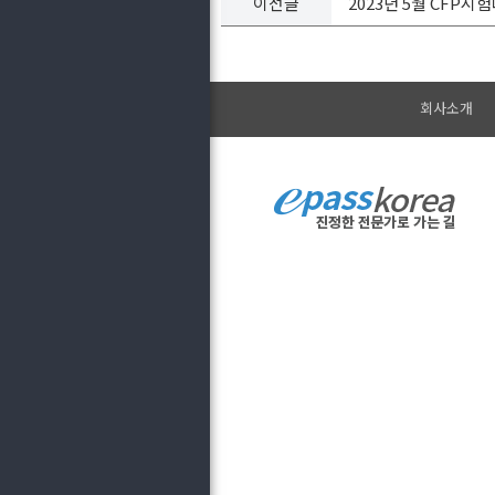
이전글
2023년 5월 CFP시
회사소개