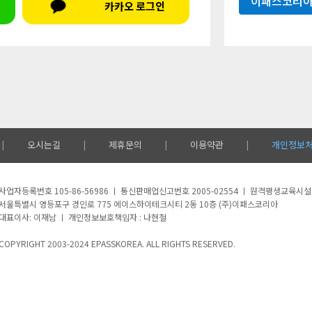
이패스코리아
카카오 로그인
오시는길
제휴문의
이용약관
개인정보
|
|
|
|
사업자등록번호 105-86-56986 ㅣ 통신판매업신고번호 2005-02554 ㅣ 원격평생교육시
서울특별시 영등포구 경인로 775 에이스하이테크시티 2동 10층 (주)이패스코리아
대표이사: 이재남 ㅣ 개인정보보호책임자 : 나현철
COPYRIGHT 2003-2024 EPASSKOREA. ALL RIGHTS RESERVED.