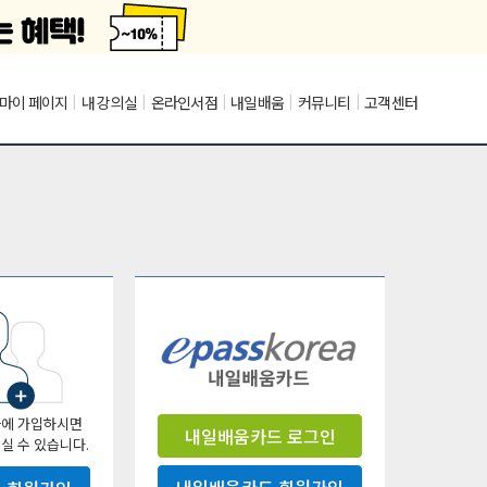
마이 페이지
|
내 강의실
|
온라인서점
|
내일배움
|
커뮤니티
|
고객센터
에 가입하시면
내일배움카드 로그인
실 수 있습니다.