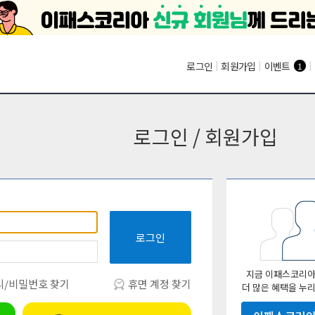
로그인
|
회원가입
|
이벤트
|
1
로그인 / 회원가입
로그인
지금 이패스코리아
/비밀번호 찾기
휴면 계정 찾기
더 많은 혜택을 누리