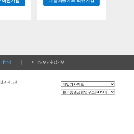
내일배움카드 회원가입
 회원가입
처리방침
이메일무단수집거부
|
설신고 제52호