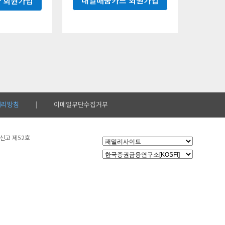
내일배움카드 회원가입
 회원가입
처리방침
이메일무단수집거부
|
설신고 제52호