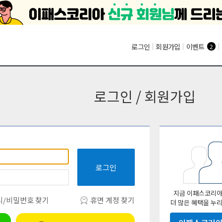
로그인
|
회원가입
|
이벤트
|
2
로그인 / 회원가입
로그인
지금 이패스코리아
/비밀번호 찾기
휴면 계정 찾기
더 많은 혜택을 누리