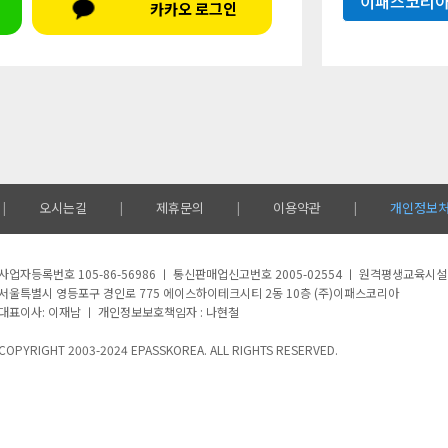
이패스코리아
카카오 로그인
오시는길
제휴문의
이용약관
개인정보
|
|
|
|
사업자등록번호 105-86-56986 ㅣ 통신판매업신고번호 2005-02554 ㅣ 원격평생교육시
서울특별시 영등포구 경인로 775 에이스하이테크시티 2동 10층 (주)이패스코리아
대표이사: 이재남 ㅣ 개인정보보호책임자 : 나현철
COPYRIGHT 2003-2024 EPASSKOREA. ALL RIGHTS RESERVED.