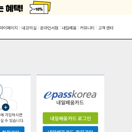
마이페이지
|
내 강의실
|
온라인서점
|
내일배움
|
커뮤니티
|
고객 센터
에 가입하시면
내일배움카드 로그인
실 수 있습니다.