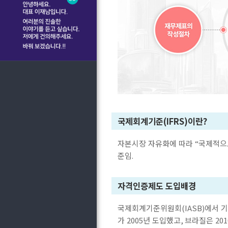
국제회계기준(IFRS)이란?
자본시장 자유화에 따라 “국제적으로 통
준임.
자격인증제도 도입배경
국제회계기준위원회(IASB)에서 기준
가 2005년 도입했고, 브라질은 20