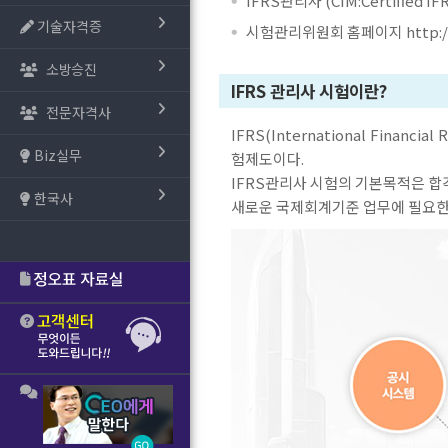
IFRS관리사 (CIM:Certified IF
기술자격증
시험관리위원회 홈페이지
http:
소방승진
IFRS 관리사 시험이란?
전문자격사
IFRS(International Fin
Biz실무
험제도이다.
IFRS관리사 시험의 기본목적은 합
한국사
새로운 국제회계기준 업무에 필요한