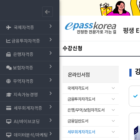
국제자격증
평생 E
금융투자자격증
수강신청
은행자격증
보험자격증
온라인서점
무역자격증
국제자격도서
지속가능경영
금융투자자격도서
세무회계자격증
은행/무역/보험자격도서
금융일반도서
AI/바이브코딩
세무회계자격도서
데이터분석/마케팅