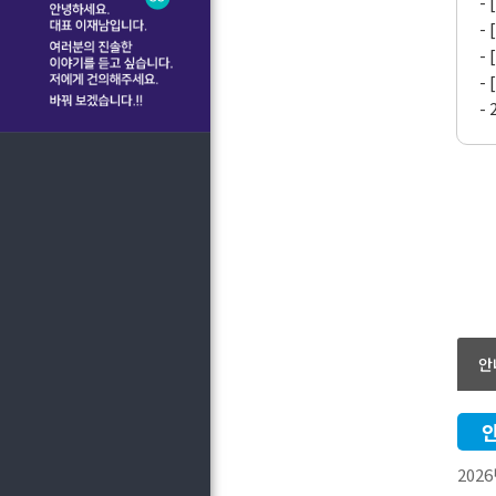
-
-
-
-
-
안
202