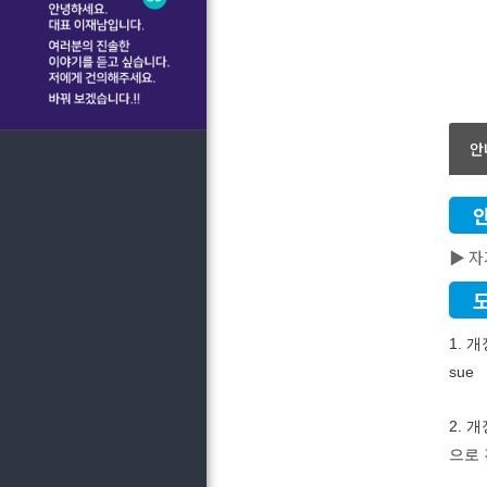
안
▶ 자
1. 
sue
2. 
으로 