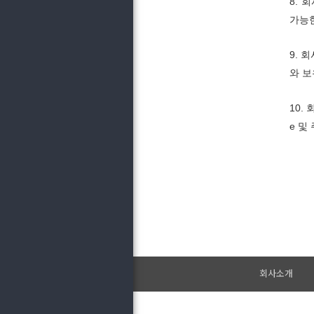
8.
가능한
9. 
와 보
10.
e 및
회사소개