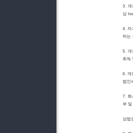
3. 
상 Is
4.
하는 
5. 
취득 
6. 
법인세
7.
부 
상법상