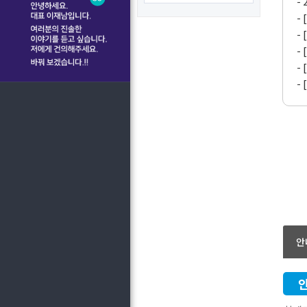
-
-
-
-
-
-
안