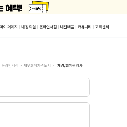
마이 페이지
|
내 강의실
|
온라인서점
|
내일배움
|
커뮤니티
|
고객센터
온라인서점
>
세무회계자격도서
>
재경/회계관리사