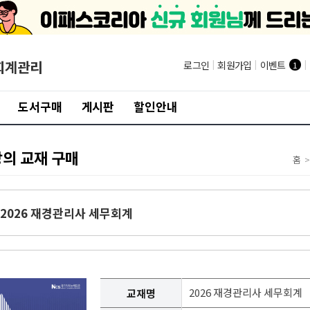
회계관리
로그인
|
회원가입
|
이벤트
|
1
도서구매
게시판
할인안내
강의 교재 구매
홈
>
2026 재경관리사 세무회계
2026 재경관리사 세무회계
교재명