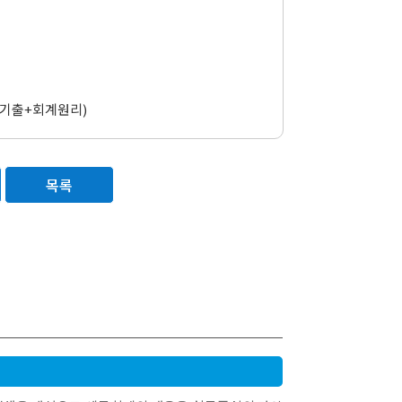
최신기출+회계원리)
목록