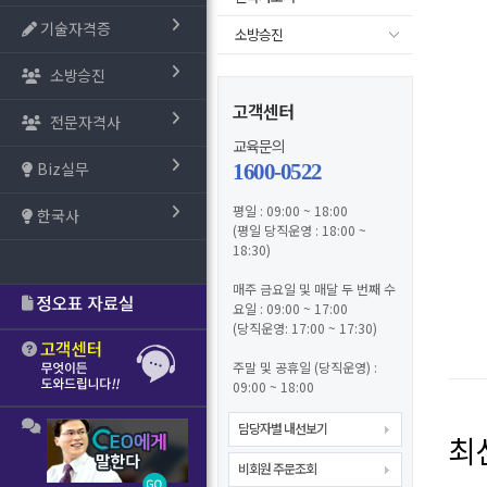
기술자격증
소방승진
소방승진
고객센터
전문자격사
교육문의
Biz실무
1600-0522
평일 : 09:00 ~ 18:00
한국사
(평일 당직운영 : 18:00 ~
18:30)
매주 금요일 및 매달 두 번째 수
요일 : 09:00 ~ 17:00
(당직운영: 17:00 ~ 17:30)
주말 및 공휴일 (당직운영) :
09:00 ~ 18:00
담당자별 내선보기
최
비회원 주문조회