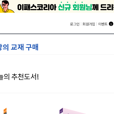
로그인
|
회원가입
|
이벤트
1
강의 교재 구매
늘의 추천도서!