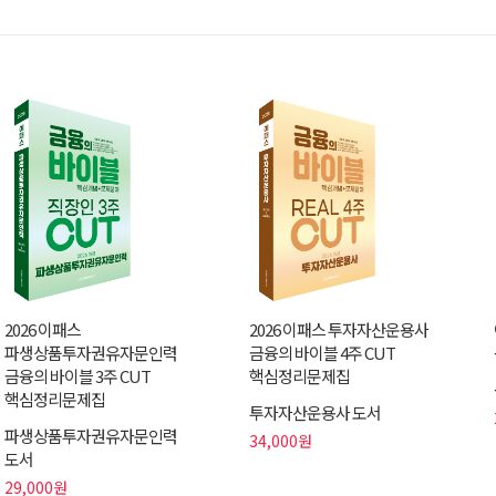
2026 이패스
2026 이패스 투자자산운용사
파생상품투자권유자문인력
금융의 바이블 4주 CUT
금융의 바이블 3주 CUT
핵심정리문제집
핵심정리문제집
투자자산운용사 도서
파생상품투자권유자문인력
34,000원
도서
29,000원