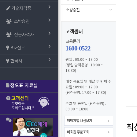
기술자격증
소방승진
소방승진
고객센터
전문자격사
교육문의
Biz실무
1600-0522
평일 : 09:00 ~ 18:00
한국사
(평일 당직운영 : 18:00 ~
18:30)
매주 금요일 및 매달 두 번째 수
요일 : 09:00 ~ 17:00
(당직운영: 17:00 ~ 17:30)
주말 및 공휴일 (당직운영) :
09:00 ~ 18:00
담당자별 내선보기
최
비회원 주문조회