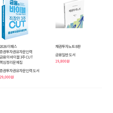
2026 이패스
채권투자노트 8판
증권투자권유자문인력
금융일반 도서
금융의 바이블 3주 CUT
19,800원
핵심정리문제집
증권투자권유자문인력 도서
29,000원