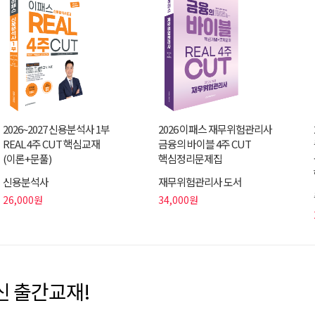
2026~2027 신용분석사 1부
2026 이패스 재무위험관리사
REAL 4주 CUT 핵심교재
금융의 바이블 4주 CUT
(이론+문풀)
핵심정리문제집
신용분석사
재무위험관리사 도서
26,000원
34,000원
신 출간교재!