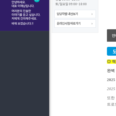
토/일요일 09:00~18:00
담당자별 내선보기
온라인서점 바로가기
안
◎ 책
완벽
202
2025
또한
트로