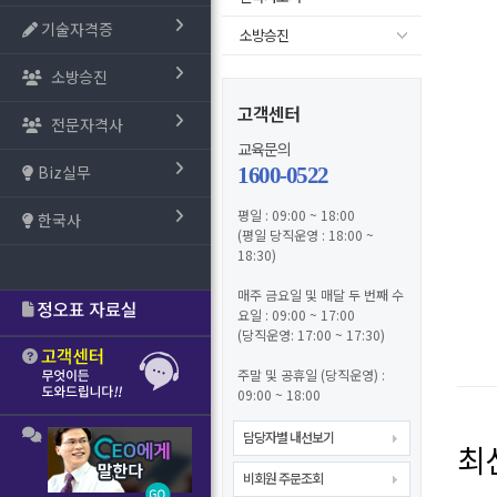
기술자격증
소방승진
소방승진
고객센터
전문자격사
교육문의
Biz실무
1600-0522
평일 : 09:00 ~ 18:00
한국사
(평일 당직운영 : 18:00 ~
18:30)
매주 금요일 및 매달 두 번째 수
요일 : 09:00 ~ 17:00
(당직운영: 17:00 ~ 17:30)
주말 및 공휴일 (당직운영) :
09:00 ~ 18:00
담당자별 내선보기
최
비회원 주문조회